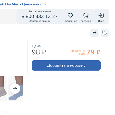
уб НосМаг - Цены как опт
Бесплатная линия
8 800 333 13 27
Обратный звонок
Избранное
Корзина
Вход
Цена
98 ₽
79 ₽
по клубной
карте
Добавить в корзину