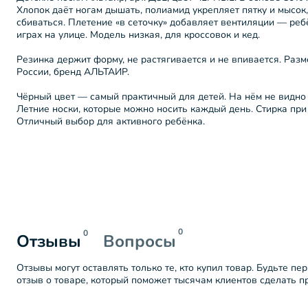
Хлопок даёт ногам дышать, полиамид укрепляет пятку и мысок,
сбиваться. Плетение «в сеточку» добавляет вентиляции — реб
играх на улице. Модель низкая, для кроссовок и кед.
Резинка держит форму, не растягивается и не впивается. Разм
России, бренд АЛЬТАИР.
Чёрный цвет — самый практичный для детей. На нём не видно 
Летние носки, которые можно носить каждый день. Стирка при 
Отличный выбор для активного ребёнка.
0
0
Отзывы
Вопросы
Отзывы могут оставлять только те, кто купил товар. Будьте пе
отзыв о товаре, который поможет тысячам клиентов сделать 