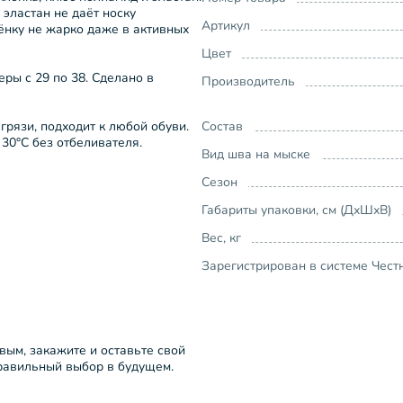
 эластан не даёт носку
Артикул
ёнку не жарко даже в активных
Цвет
еры с 29 по 38. Сделано в
Производитель
грязи, подходит к любой обуви.
Состав
30°C без отбеливателя.
Вид шва на мыске
Сезон
Габариты упаковки, см (ДхШхВ)
Вес, кг
Зарегистрирован в системе Чест
рвым, закажите и оставьте свой
правильный выбор в будущем.