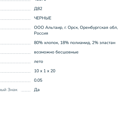
Д82
ЧЕРНЫЕ
ООО Альтаир, г. Орск, Оренбургская обл,
Россия
80% хлопок, 18% полиамид, 2% эластан
возможно бесшовные
лето
10 x 1 x 20
0.05
ный Знак
Да