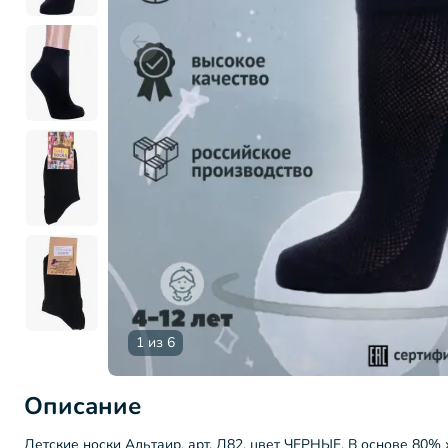
1 из 6
Описание
Детские носки Альтаир, арт. Д82, цвет ЧЕРНЫЕ. В основе 80% 