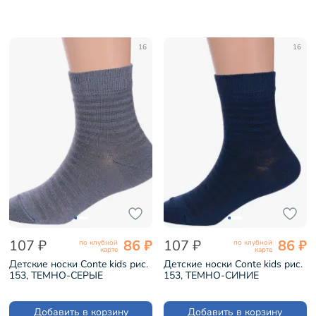
16
16
107 ₽
86 ₽
107 ₽
86 ₽
по клубной
по клубной
карте
карте
Детские носки Conte kids рис.
Детские носки Conte kids рис.
153, ТЕМНО-СЕРЫЕ
153, ТЕМНО-СИНИЕ
(13С-9СП)
(13С-9СП)
Добавить в корзину
Добавить в корзину