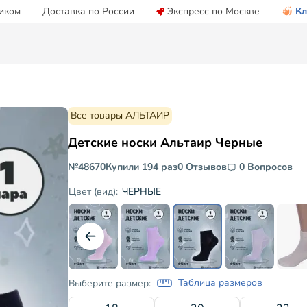
иком
Доставка по России
Экспресс по Москве
Кл
Все товары АЛЬТАИР
Детские носки Альтаир Черные
№48670
Купили 194 раз
0 Отзывов
0 Вопросов
ЧЕРНЫЕ
Цвет (вид):
Таблица размеров
Выберите размер: