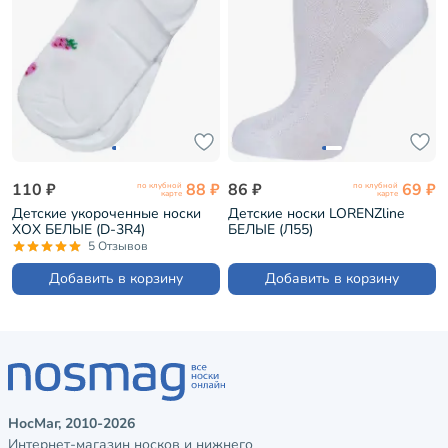
110 ₽
88 ₽
86 ₽
69 ₽
по клубной
по клубной
карте
карте
Детские укороченные носки
Детские носки LORENZline
ХОХ БЕЛЫЕ (D-3R4)
БЕЛЫЕ (Л55)
5 Отзывов
Добавить в корзину
Добавить в корзину
НосМаг, 2010-2026
Интернет-магазин носков и нижнего