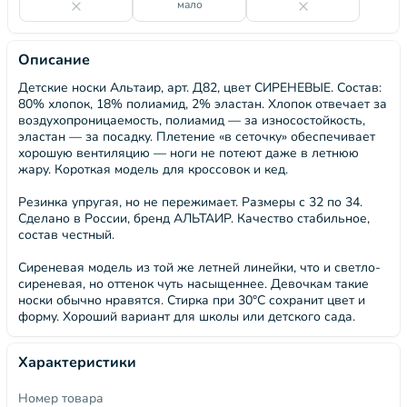
мало
Описание
Детские носки Альтаир, арт. Д82, цвет СИРЕНЕВЫЕ. Состав:
80% хлопок, 18% полиамид, 2% эластан. Хлопок отвечает за
воздухопроницаемость, полиамид — за износостойкость,
эластан — за посадку. Плетение «в сеточку» обеспечивает
хорошую вентиляцию — ноги не потеют даже в летнюю
жару. Короткая модель для кроссовок и кед.
Резинка упругая, но не пережимает. Размеры с 32 по 34.
Сделано в России, бренд АЛЬТАИР. Качество стабильное,
состав честный.
Сиреневая модель из той же летней линейки, что и светло-
сиреневая, но оттенок чуть насыщеннее. Девочкам такие
носки обычно нравятся. Стирка при 30°C сохранит цвет и
форму. Хороший вариант для школы или детского сада.
Характеристики
Номер товара