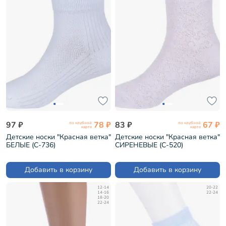
97 ₽
78 ₽
83 ₽
67 ₽
по клубной
по клубной
карте
карте
Детские носки "Красная ветка"
Детские носки "Красная ветка"
БЕЛЫЕ (С-736)
СИРЕНЕВЫЕ (С-520)
Добавить в корзину
Добавить в корзину
12-14
20-22
14-16
22-24
18-20
22-24