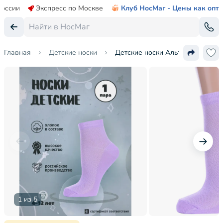
России
Экспресс по Москве
Клуб НосМаг - Цены как опт
Главная
Детские носки
Детские носки Альтаир
1 из 5