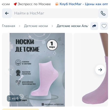
России
Экспресс по Москве
Клуб НосМаг - Цены как опт
Главная
Детские носки
Детские носки Альтаир
1 из 6