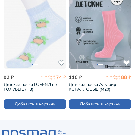
92 ₽
74 ₽
110 ₽
88 ₽
по клубной
по клубной
карте
карте
Детские носки LORENZline
Детские носки Альтаир
ГОЛУБЫЕ (П3)
КОРАЛЛОВЫЕ (М20)
Добавить в корзину
Добавить в корзину