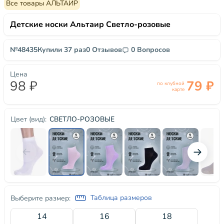
Все товары АЛЬТАИР
Детские носки Альтаир Светло-розовые
№48435
Купили 37 раз
0 Отзывов
0 Вопросов
Цена
98 ₽
79 ₽
по клубной
карте
СВЕТЛО-РОЗОВЫЕ
Цвет (вид):
Таблица размеров
Выберите размер:
14
16
18