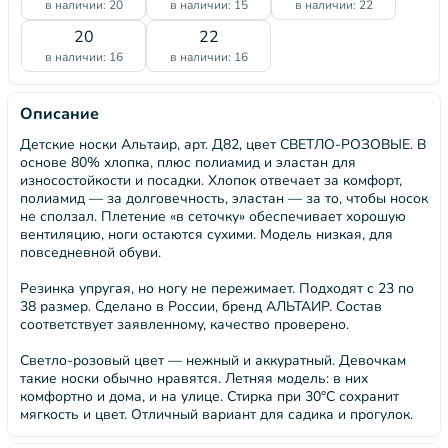
в наличии: 20
в наличии: 15
в наличии: 22
20
22
в наличии: 16
в наличии: 16
Описание
Детские носки Альтаир, арт. Д82, цвет СВЕТЛО-РОЗОВЫЕ. В
основе 80% хлопка, плюс полиамид и эластан для
износостойкости и посадки. Хлопок отвечает за комфорт,
полиамид — за долговечность, эластан — за то, чтобы носок
не сползал. Плетение «в сеточку» обеспечивает хорошую
вентиляцию, ноги остаются сухими. Модель низкая, для
повседневной обуви.
Резинка упругая, но ногу не пережимает. Подходят с 23 по
38 размер. Сделано в России, бренд АЛЬТАИР. Состав
соответствует заявленному, качество проверено.
Светло-розовый цвет — нежный и аккуратный. Девочкам
такие носки обычно нравятся. Летняя модель: в них
комфортно и дома, и на улице. Стирка при 30°C сохранит
мягкость и цвет. Отличный вариант для садика и прогулок.