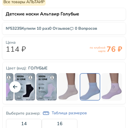
Все товары АЛЬТАИР
Детские носки Альтаир Голубые
№53235
Купили 10 раз
0 Отзывов
0 Вопросов
Цена
114 ₽
76 ₽
по клубной
карте
ГОЛУБЫЕ
Цвет (вид):
Таблица размеров
Выберите размер:
14
16