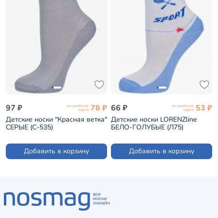
97 ₽
78 ₽
66 ₽
53 ₽
по клубной
по клубной
карте
карте
Детские носки "Красная ветка"
Детские носки LORENZline
СЕРЫЕ (С-535)
БЕЛО-ГОЛУБЫЕ (Л75)
Добавить в корзину
Добавить в корзину