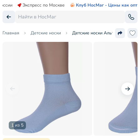
России
Экспресс по Москве
Клуб НосМаг - Цены как опт
Главная
Детские носки
Детские носки Альтаир
1 из 5