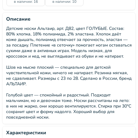
в наличии: 16
в наличии: 10
Описание
Детские носки Альтаир, арт. Д82, цвет ГОЛУБЫЕ. Состав:
80% хлопка, 18% полиамида, 2% эластана. Хлопок даёт
коже дышать, полиамид отвечает за прочность, эластан —
за посадку. Плетение «в сеточку» помогает ногам оставаться
сухими даже в активных играх. Модель низкая, для
кроссовок и кед, не выглядывает из обуви и не натирает.
Шов на мыске плоский — специально для детской
чувствительной кожи, ничего не натирает. Резинка мягкая,
не сдавливает. Размеры с 23 по 28. Сделано в России, бренд
АЛЬТАИР.
Голубой цвет — спокойный и радостный. Подходит
мальчикам, но и девочкам тоже. Носки рассчитаны на лето:
в них не жарко, они хорошо вентилируются. Стирка при 30°C
сохранит цвет и форму надолго. Хороший выбор для
повседневной носки.
Характеристики