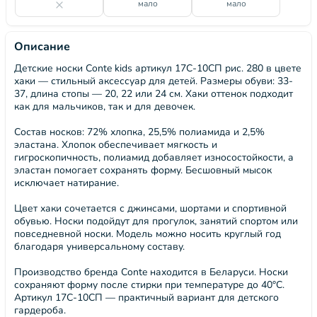
мало
мало
Описание
Детские носки Conte kids артикул 17С-10СП рис. 280 в цвете
хаки — стильный аксессуар для детей. Размеры обуви: 33-
37, длина стопы — 20, 22 или 24 см. Хаки оттенок подходит
как для мальчиков, так и для девочек.
Состав носков: 72% хлопка, 25,5% полиамида и 2,5%
эластана. Хлопок обеспечивает мягкость и
гигроскопичность, полиамид добавляет износостойкости, а
эластан помогает сохранять форму. Бесшовный мысок
исключает натирание.
Цвет хаки сочетается с джинсами, шортами и спортивной
обувью. Носки подойдут для прогулок, занятий спортом или
повседневной носки. Модель можно носить круглый год
благодаря универсальному составу.
Производство бренда Conte находится в Беларуси. Носки
сохраняют форму после стирки при температуре до 40°C.
Артикул 17С-10СП — практичный вариант для детского
гардероба.