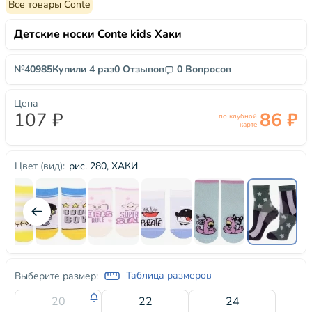
Все товары Conte
Детские носки Conte kids Хаки
№40985
Купили 4 раз
0 Отзывов
0 Вопросов
Цена
107 ₽
86 ₽
по клубной
карте
рис. 280, ХАКИ
Цвет (вид):
Таблица размеров
Выберите размер:
20
22
24