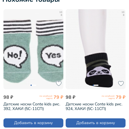
10
10
8
8
98 ₽
79 ₽
98 ₽
79 ₽
по клубной
по клубной
карте
карте
Детские носки Conte kids рис.
Детские носки Conte kids рис.
392, ХАКИ (5С-11СП)
924, ХАКИ (5С-11СП)
Добавить в корзину
Добавить в корзину