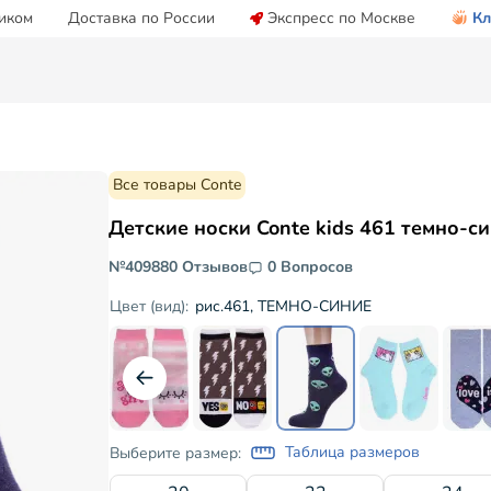
иком
Доставка по России
Экспресс по Москве
Кл
Все товары Conte
Детские носки Conte kids 461 темно-с
№40988
0 Отзывов
0 Вопросов
рис.461, ТЕМНО-СИНИЕ
Цвет (вид):
Таблица размеров
Выберите размер: