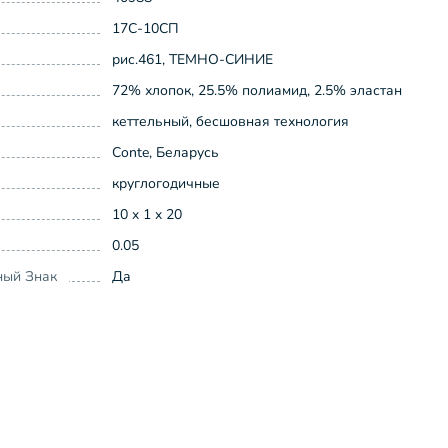
17С-10СП
рис.461, ТЕМНО-СИНИЕ
72% хлопок, 25.5% полиамид, 2.5% эластан
кеттельный, бесшовная технология
Conte, Беларусь
круглогодичные
10 x 1 x 20
0.05
ный Знак
Да