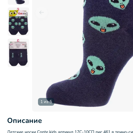
1 из 5
Описание
Детские носки Conte kids артикул 17С-10СП рис.461 в темно-