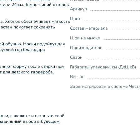
2 или 24 см. Темно-синий оттенок
Артикул
Цвет
а. Хлопок обеспечивает мягкость
ластан помогает сохранять
Состав материала
Шов на мыске
ой обувью. Носки подойдут для
Производитель
руглый год благодаря
Сезон
аняют форму после стирки при
Габариты упаковки, см (ДхШхВ)
 для детского гардероба.
Вес, кг
Зарегистрирован в системе Чест
рвым, закажите и оставьте свой
правильный выбор в будущем.