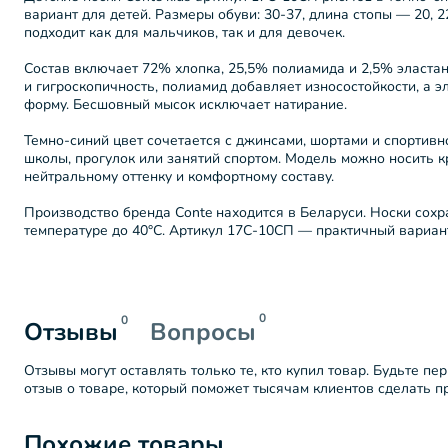
вариант для детей. Размеры обуви: 30-37, длина стопы — 20, 2
подходит как для мальчиков, так и для девочек.
Состав включает 72% хлопка, 25,5% полиамида и 2,5% эластан
и гигроскопичность, полиамид добавляет износостойкости, а э
форму. Бесшовный мысок исключает натирание.
Темно-синий цвет сочетается с джинсами, шортами и спортивн
школы, прогулок или занятий спортом. Модель можно носить к
нейтральному оттенку и комфортному составу.
Производство бренда Conte находится в Беларуси. Носки сохр
температуре до 40°C. Артикул 17С-10СП — практичный вариант
0
0
Отзывы
Вопросы
Отзывы могут оставлять только те, кто купил товар. Будьте пе
отзыв о товаре, который поможет тысячам клиентов сделать 
Похожие товары