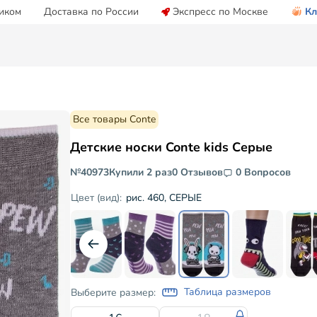
иком
Доставка по России
Экспресс по Москве
Кл
Все товары Conte
Детские носки Conte kids Серые
№40973
Купили 2 раз
0 Отзывов
0 Вопросов
рис. 460, СЕРЫЕ
Цвет (вид):
Таблица размеров
Выберите размер: