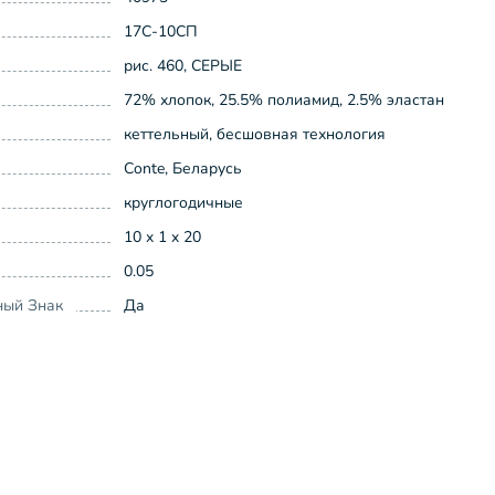
17С-10СП
рис. 460, СЕРЫЕ
72% хлопок, 25.5% полиамид, 2.5% эластан
кеттельный, бесшовная технология
Conte, Беларусь
круглогодичные
10 x 1 x 20
0.05
ный Знак
Да