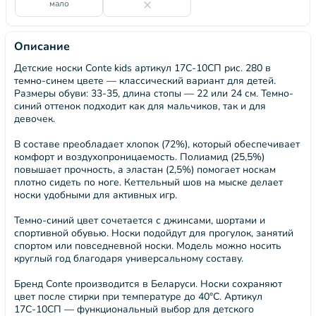
мало
Описание
Детские носки Conte kids артикул 17С-10СП рис. 280 в
темно-синем цвете — классический вариант для детей.
Размеры обуви: 33-35, длина стопы — 22 или 24 см. Темно-
синий оттенок подходит как для мальчиков, так и для
девочек.
В составе преобладает хлопок (72%), который обеспечивает
комфорт и воздухопроницаемость. Полиамид (25,5%)
повышает прочность, а эластан (2,5%) помогает носкам
плотно сидеть по ноге. Кеттельный шов на мыске делает
носки удобными для активных игр.
Темно-синий цвет сочетается с джинсами, шортами и
спортивной обувью. Носки подойдут для прогулок, занятий
спортом или повседневной носки. Модель можно носить
круглый год благодаря универсальному составу.
Бренд Conte производится в Беларуси. Носки сохраняют
цвет после стирки при температуре до 40°C. Артикул
17С-10СП — функциональный выбор для детского