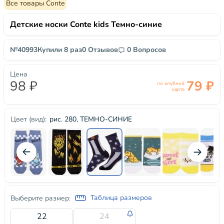
Все товары Conte
Детские носки Conte kids Темно-синие
№40993
Купили 8 раз
0 Отзывов
0 Вопросов
Цена
98 ₽
79 ₽
по клубной
карте
рис. 280, ТЕМНО-СИНИЕ
Цвет (вид):
Таблица размеров
Выберите размер:
22
24