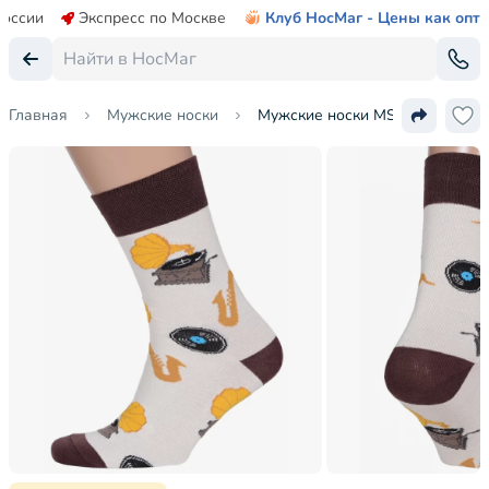
России
Экспресс по Москве
Клуб НосМаг - Цены как опт
Главная
Мужские носки
Мужские носки MSCLUB №556