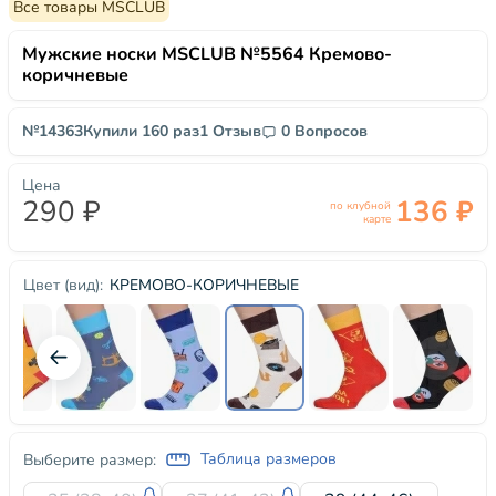
Все товары MSCLUB
Мужские носки MSCLUB №5564 Кремово-
коричневые
№14363
Купили 160 раз
1 Отзыв
0 Вопросов
Цена
290 ₽
136 ₽
по клубной
карте
КРЕМОВО-КОРИЧНЕВЫЕ
Цвет (вид):
Таблица размеров
Выберите размер: