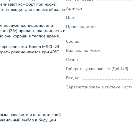
печивают комфорт при носке.
Артикул
вет подходит для смелых образов
Цвет
ет воздухопроницаемость и
Производитель
стан (3%) придает эластичность и
но они хороши в теплое время.
Состав
и кроссовками. Бренд MSCLUB
Вид шва на мыске
тирать рекомендуется при 40°C
Сезон
Габариты упаковки, см (ДхШхВ)
Вес, кг
Зарегистрирован в системе Чест
рвым, закажите и оставьте свой
правильный выбор в будущем.