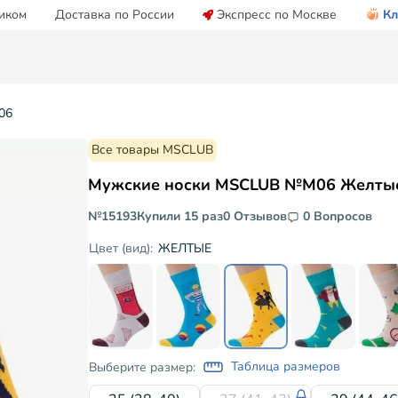
иком
Доставка по России
Экспресс по Москве
Кл
06
Все товары MSCLUB
Мужские носки MSCLUB №М06 Желты
№15193
Купили 15 раз
0 Отзывов
0 Вопросов
ЖЕЛТЫЕ
Цвет (вид):
Таблица размеров
Выберите размер: