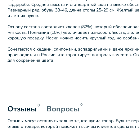
гардеробе. Средняя высота и стандартный шов на мыске обес
Размерный ряд: обувь 38–46, длина стопы 25–29 см. Желтый ц
и летних луков.
Основу состава составляет хлопок (82%), который обеспечива
мягкость. Полиамид (15%) увеличивает износостойкость, а эла
хорошую посадку. Носки можно носить круглый год, но особен
Сочетаются с кедами, слипонами, эспадрильями и даже ярким
производится в России, что гарантирует контроль качества. С
для сохранения цвета.
0
0
Отзывы
Вопросы
Отзывы могут оставлять только те, кто купил товар. Будьте пе
отзыв о товаре, который поможет тысячам клиентов сделать 