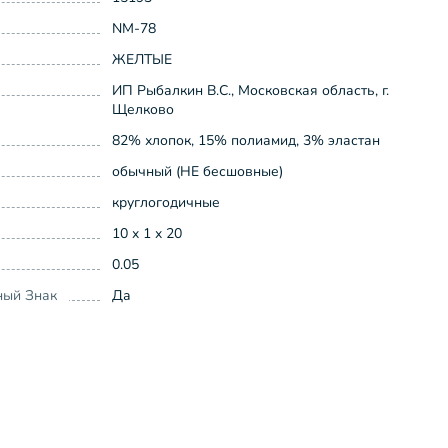
NM-78
ЖЕЛТЫЕ
ИП Рыбалкин В.С., Московская область, г.
Щелково
82% хлопок, 15% полиамид, 3% эластан
обычный (НЕ бесшовные)
круглогодичные
10 x 1 x 20
0.05
ный Знак
Да