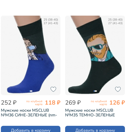
25 (38-40)
25 (38-40)
27 (41-43)
27 (41-43)
252 ₽
118 ₽
269 ₽
126 ₽
по клубной
по клубной
карте
карте
Мужские носки MSCLUB
Мужские носки MSCLUB
№М36 СИНЕ-ЗЕЛЕНЫЕ (nm-
№М35 ТЕМНО-ЗЕЛЕНЫЕ
398)
(nm-388)
Добавить в корзину
Добавить в корзину