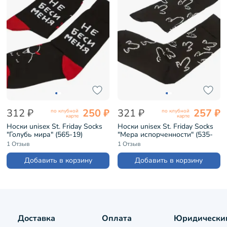
312 ₽
250 ₽
321 ₽
257 ₽
по клубной
по клубной
карте
карте
Носки unisex St. Friday Socks
Носки unisex St. Friday Socks
"Голубь мира" (565-19)
"Мера испорченности" (535-
19)
1 Отзыв
1 Отзыв
Добавить в корзину
Добавить в корзину
Доставка
Оплата
Юридически