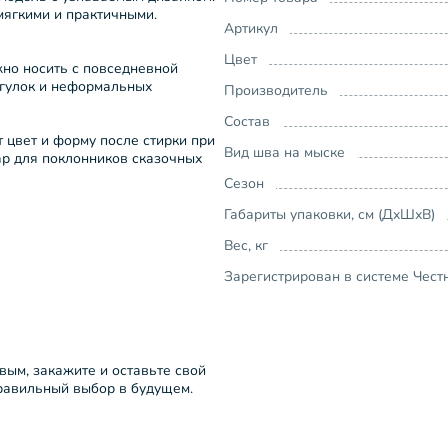
мягкими и практичными.
Артикул
Цвет
жно носить с повседневной
огулок и неформальных
Производитель
Состав
т цвет и форму после стирки при
Вид шва на мыске
ар для поклонников сказочных
Сезон
Габариты упаковки, см (ДхШхВ)
Вес, кг
Зарегистрирован в системе Чест
рвым, закажите и оставьте свой
правильный выбор в будущем.