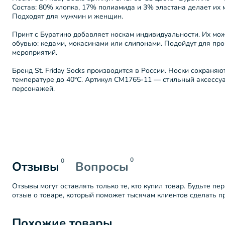
Состав: 80% хлопка, 17% полиамида и 3% эластана делает их 
Подходят для мужчин и женщин.
Принт с Буратино добавляет носкам индивидуальности. Их мо
обувью: кедами, мокасинами или слипонами. Подойдут для пр
мероприятий.
Бренд St. Friday Socks производится в России. Носки сохраняю
температуре до 40°C. Артикул СМ1765-11 — стильный аксессу
персонажей.
0
0
Отзывы
Вопросы
Отзывы могут оставлять только те, кто купил товар. Будьте пе
отзыв о товаре, который поможет тысячам клиентов сделать 
Похожие товары