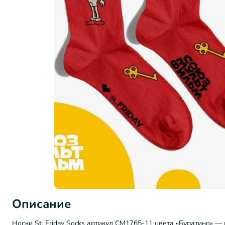
Описание
Носки St. Friday Socks артикул СМ1765-11 цвета «Буратино» —