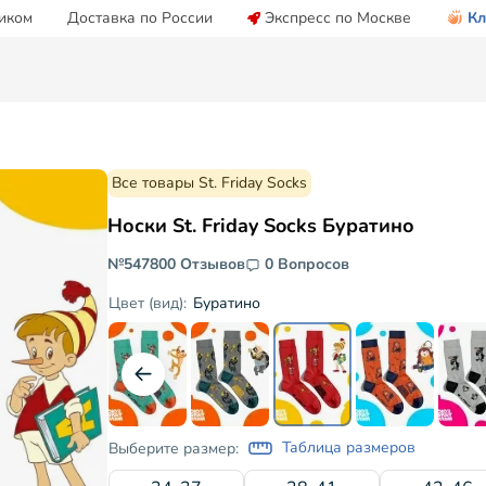
иком
Доставка по России
Экспресс по Москве
Кл
Все товары St. Friday Socks
Носки St. Friday Socks Буратино
№54780
0 Отзывов
0 Вопросов
Буратино
Цвет (вид):
Таблица размеров
Выберите размер: