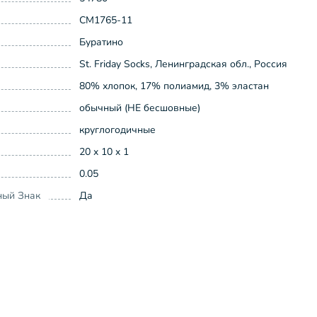
СМ1765-11
Буратино
St. Friday Socks, Ленинградская обл., Россия
80% хлопок, 17% полиамид, 3% эластан
обычный (НЕ бесшовные)
круглогодичные
20 x 10 x 1
0.05
ный Знак
Да