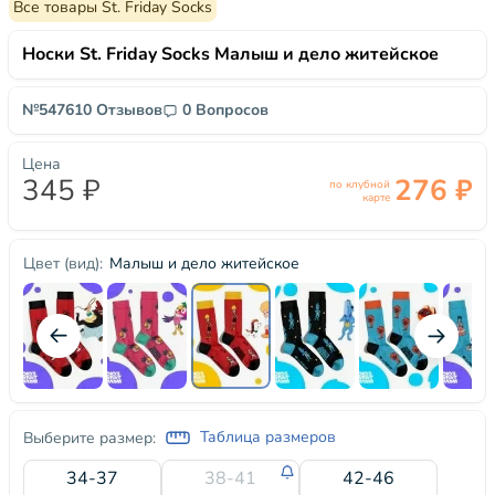
Все товары St. Friday Socks
Носки St. Friday Socks Малыш и дело житейское
№54761
0 Отзывов
0 Вопросов
Цена
345 ₽
276 ₽
по клубной
карте
Малыш и дело житейское
Цвет (вид):
Таблица размеров
Выберите размер:
34-37
38-41
42-46