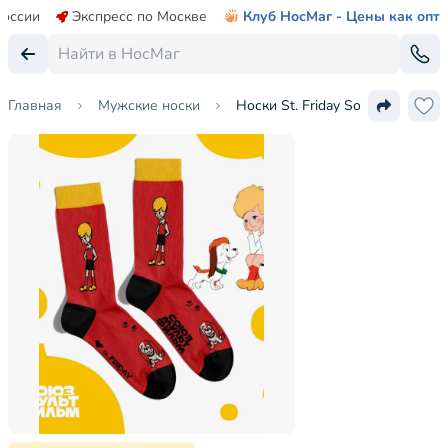
России
Экспресс по Москве
Клуб НосМаг - Цены как опт
Главная
Мужские носки
Носки St. Friday Socks