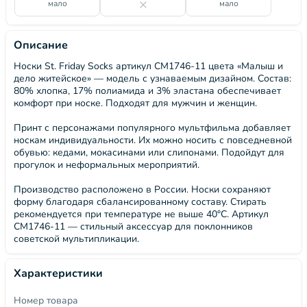
мало
мало
Описание
Носки St. Friday Socks артикул СМ1746-11 цвета «Малыш и
дело житейское» — модель с узнаваемым дизайном. Состав:
80% хлопка, 17% полиамида и 3% эластана обеспечивает
комфорт при носке. Подходят для мужчин и женщин.
Принт с персонажами популярного мультфильма добавляет
носкам индивидуальности. Их можно носить с повседневной
обувью: кедами, мокасинами или слипонами. Подойдут для
прогулок и неформальных мероприятий.
Производство расположено в России. Носки сохраняют
форму благодаря сбалансированному составу. Стирать
рекомендуется при температуре не выше 40°C. Артикул
СМ1746-11 — стильный аксессуар для поклонников
советской мультипликации.
Характеристики
Номер товара