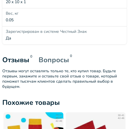
20 x 10 x 1
Вес, кг
0.05
Зарегистрирован в системе Честный Знак
Да
0
0
Отзывы
Вопросы
Отзывы могут оставлять только те, кто купил товар. Будьте
первым, закажите и оставьте свой отзыв о товаре, который
поможет тысячам клиентов сделать правильный выбор в
будущем.
Похожие товары
34-37
38-41
38-41
42-46
42-46