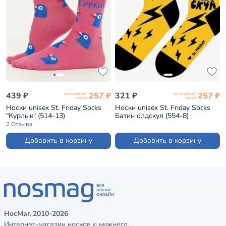
439 ₽
257 ₽
321 ₽
257 ₽
по клубной
по клубной
карте
карте
Носки unisex St. Friday Socks
Носки unisex St. Friday Socks
"Курлык" (514-13)
Батин олдскул (554-8)
2 Отзыва
Добавить в корзину
Добавить в корзину
НосМаг, 2010-2026
Интернет-магазин носков и нижнего