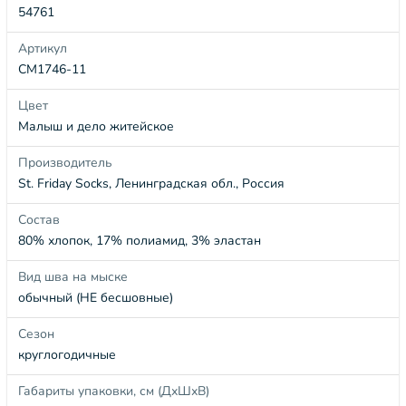
54761
Артикул
СМ1746-11
Цвет
Малыш и дело житейское
Производитель
St. Friday Socks, Ленинградская обл., Россия
Состав
80% хлопок, 17% полиамид, 3% эластан
Вид шва на мыске
обычный (НЕ бесшовные)
Сезон
круглогодичные
Габариты упаковки, см (ДхШхВ)