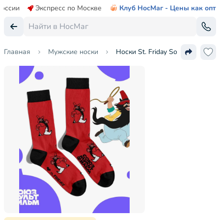
России
Экспресс по Москве
Клуб НосМаг - Цены как опт
Главная
Мужские носки
Носки St. Friday Socks