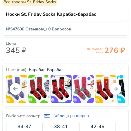
Все товары St. Friday Socks
Носки St. Friday Socks Карабас-барабас
№54763
0 Отзывов
0 Вопросов
Цена
345 ₽
276 ₽
по клубной
карте
Карабас-Барабас
Цвет (вид):
Таблица размеров
Выберите размер:
34-37
38-41
42-46