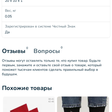
20 x 10 x 1
Вес, кг
0.05
Зарегистрирован в системе Честный Знак
Да
0
0
Отзывы
Вопросы
Отзывы могут оставлять только те, кто купил товар. Будьте
первым, закажите и оставьте свой отзыв о товаре, который
поможет тысячам клиентов сделать правильный выбор в
будущем.
Похожие товары
38-41
34-37
42-46
38-41
42-46