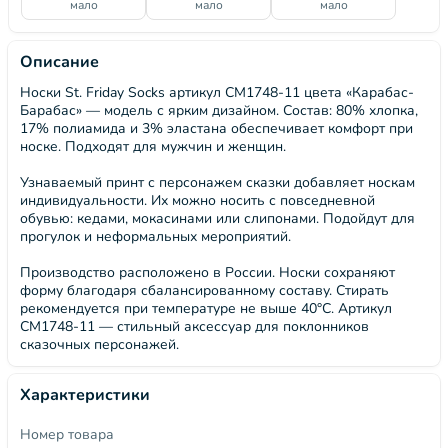
мало
мало
мало
Описание
Носки St. Friday Socks артикул СМ1748-11 цвета «Карабас-
Барабас» — модель с ярким дизайном. Состав: 80% хлопка,
17% полиамида и 3% эластана обеспечивает комфорт при
носке. Подходят для мужчин и женщин.
Узнаваемый принт с персонажем сказки добавляет носкам
индивидуальности. Их можно носить с повседневной
обувью: кедами, мокасинами или слипонами. Подойдут для
прогулок и неформальных мероприятий.
Производство расположено в России. Носки сохраняют
форму благодаря сбалансированному составу. Стирать
рекомендуется при температуре не выше 40°C. Артикул
СМ1748-11 — стильный аксессуар для поклонников
сказочных персонажей.
Характеристики
Номер товара