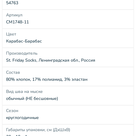
54763
Артикул
СМ1748-11
Цвет
Карабас-Барабас
Производитель
St. Friday Socks, Ленинградская обл., Россия
Состав
80% хлопок, 17% полиамид, 3% эластан
Вид шва на мыске
обычный (НЕ бесшовные)
Сезон
круглогодичные
Габариты упаковки, см (ДхШхВ)