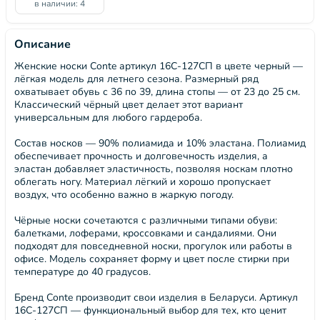
в наличии: 4
Описание
Женские носки Conte артикул 16С-127СП в цвете черный —
лёгкая модель для летнего сезона. Размерный ряд
охватывает обувь с 36 по 39, длина стопы — от 23 до 25 см.
Классический чёрный цвет делает этот вариант
универсальным для любого гардероба.
Состав носков — 90% полиамида и 10% эластана. Полиамид
обеспечивает прочность и долговечность изделия, а
эластан добавляет эластичность, позволяя носкам плотно
облегать ногу. Материал лёгкий и хорошо пропускает
воздух, что особенно важно в жаркую погоду.
Чёрные носки сочетаются с различными типами обуви:
балетками, лоферами, кроссовками и сандалиями. Они
подходят для повседневной носки, прогулок или работы в
офисе. Модель сохраняет форму и цвет после стирки при
температуре до 40 градусов.
Бренд Conte производит свои изделия в Беларуси. Артикул
16С-127СП — функциональный выбор для тех, кто ценит