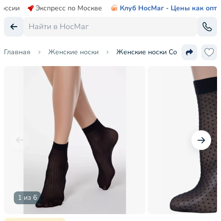
России
Экспресс по Москве
Клуб НосМаг - Цены как опт
Главная
Женские носки
Женские носки Conte
1 из 6