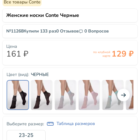
Все товары Conte
Женские носки Conte Черные
№11268
Купили 133 раз
0 Отзывов
0 Вопросов
Цена
161 ₽
129 ₽
по клубной
карте
ЧЕРНЫЕ
Цвет (вид):
Таблица размеров
Выберите размер:
23-25