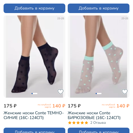
Добавить в корзину
Добавить в корзину
23-25
23-25
175 ₽
140 ₽
175 ₽
140 ₽
по клубной
по клубной
карте
карте
Женские носки Conte ТЕМНО-
Женские носки Conte
СИНИЕ (16С-124СП)
БИРЮЗОВЫЕ (16С-124СП)
2 Отзыва
Добавить в корзину
Добавить в корзину