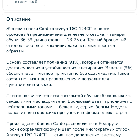
в наличии: 3
Описание
Женские носки Conte артикул 16С-124СП в цвете
бронзовый предназначены для летнего сезона. Размеры
обуви: 36-39, длина стопы — 23-25 см. Тёплый бронзовый
оттенок добавляет изюминку даже к самым простым
образам.
Основу составляет полиамид (91%), который отличается
долговечностью и устойчивостью к истиранию. Эластан (9%)
обеспечивает плотное прилегание без сдавливания. Такой
состав не вызывает раздражения и подходит для
чувствительной кожи.
Летние носки сочетаются с открытой обувью: босоножками,
сандалиями и эспадрильями. Бронзовый цвет гармонирует с
нейтральными тонами — бежевым, серым, белым. Модель
подходит для городских прогулок и неформальных встреч.
Производство бренда Conte расположено в Беларуси.
Носки сохраняют форму и цвет после многократных стирок.
Артикул 16С-124СП — стильное дополнение к летнему