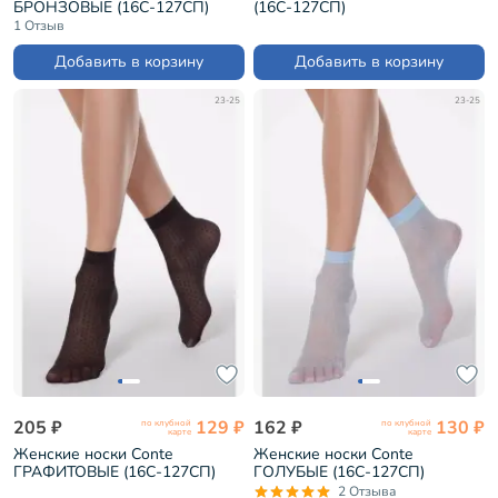
БРОНЗОВЫЕ (16С-127СП)
(16С-127СП)
1 Отзыв
Добавить в корзину
Добавить в корзину
23-25
23-25
205 ₽
129 ₽
162 ₽
130 ₽
по клубной
по клубной
карте
карте
Женские носки Conte
Женские носки Conte
ГРАФИТОВЫЕ (16С-127СП)
ГОЛУБЫЕ (16С-127СП)
2 Отзыва