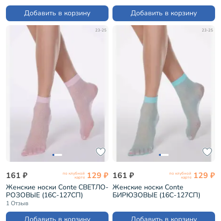
Добавить в корзину
Добавить в корзину
23-25
23-25
161 ₽
129 ₽
161 ₽
129 ₽
по клубной
по клубной
карте
карте
Женские носки Conte СВЕТЛО-
Женские носки Conte
РОЗОВЫЕ (16С-127СП)
БИРЮЗОВЫЕ (16С-127СП)
1 Отзыв
Добавить в корзину
Добавить в корзину