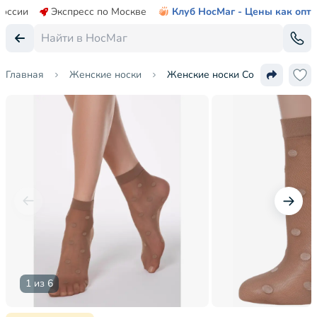
России
Экспресс по Москве
Клуб НосМаг - Цены как опт
Главная
Женские носки
Женские носки Conte
1 из 6