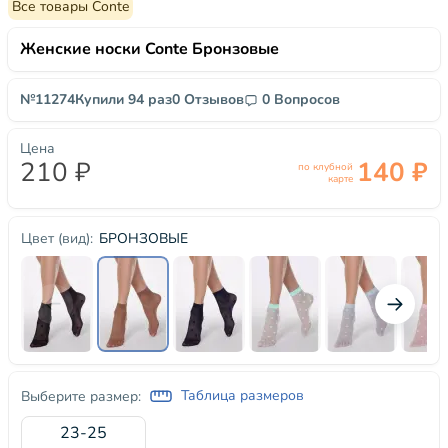
Все товары Conte
Женские носки Conte Бронзовые
№11274
Купили 94 раз
0 Отзывов
0 Вопросов
Цена
210 ₽
140 ₽
по клубной
карте
БРОНЗОВЫЕ
Цвет (вид):
Таблица размеров
Выберите размер:
23-25