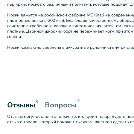
пар ярких носков с различными принтами, которые подойдут д
Носки вяжутся на российской фабрике МС Клаб на современны
плотностью вязки в 200 игл). Благодаря качественному обор
сочетанию гребенного хлопка и синтетических нитей эти носки
плотные. Двойной широкий борт не пережимает ногу, при этом
голени.
Носки компактно свернуты в аккуратные рулончики внутри ст
0
0
Отзывы
Вопросы
Отзывы могут оставлять только те, кто купил товар. Будьте пе
отзыв о товаре, который поможет тысячам клиентов сделать 