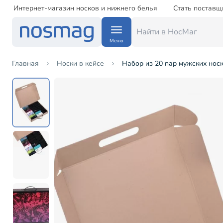
Интернет-магазин носков и нижнего белья
Стать поставщ
Меню
Главная
Носки в кейсе
Набор из 20 пар мужских н