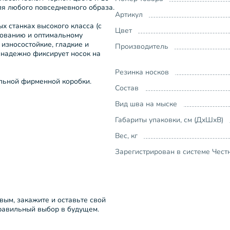
ля любого повседневного образа.
Артикул
х станках высокого класса (с
Цвет
удованию и оптимальному
 износостойкие, гладкие и
Производитель
 надежно фиксирует носок на
Резинка носков
ильной фирменной коробки.
Состав
Вид шва на мыске
Габариты упаковки, см (ДхШхВ)
Вес, кг
Зарегистрирован в системе Чест
рвым, закажите и оставьте свой
правильный выбор в будущем.