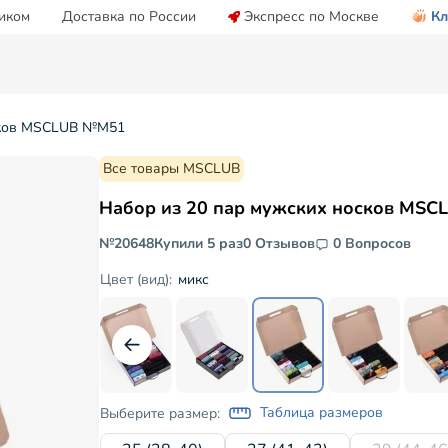
иком
Доставка по России
Экспресс по Москве
Кл
осков MSCLUB №М51
Все товары MSCLUB
Набор из 20 пар мужских носков MS
№20648
Купили 5 раз
0 Отзывов
0 Вопросов
микс
Цвет (вид):
Таблица размеров
Выберите размер: