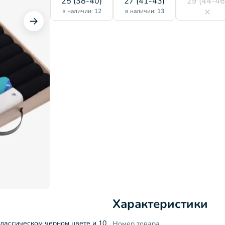
25 (38-40)
27 (41-43)
29 (44-46
в наличии: 12
в наличии: 13
Характеристики
классическом черном цвете и 10
Номер товара