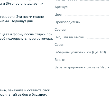
а и 3% эластана делает их
Артикул
Цвет
гривости. Эти носки можно
онами. Подойдут для
Производитель
Состав
т цвет и форму после стирки при
Вид шва на мыске
соб подчеркнуть чувство юмора.
Сезон
Габариты упаковки, см (ДхШхВ)
Вес, кг
Зарегистрирован в системе Чест
рвым, закажите и оставьте свой
правильный выбор в будущем.