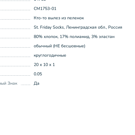
СМ1753-01
Кто-то вылез из пеленок
St. Friday Socks, Ленинградская обл., Россия
80% хлопок, 17% полиамид, 3% эластан
обычный (НЕ бесшовные)
круглогодичные
20 x 10 x 1
0.05
ный Знак
Да