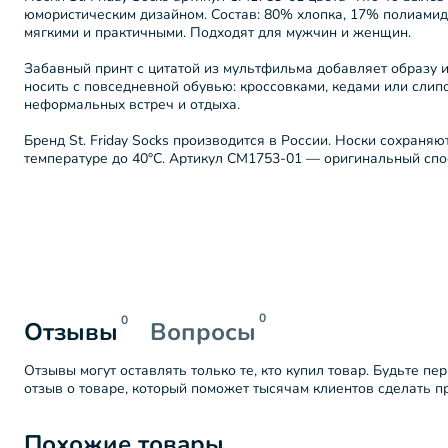
юмористическим дизайном. Состав: 80% хлопка, 17% полиамид
мягкими и практичными. Подходят для мужчин и женщин.
Забавный принт с цитатой из мультфильма добавляет образу и
носить с повседневной обувью: кроссовками, кедами или слип
неформальных встреч и отдыха.
Бренд St. Friday Socks производится в России. Носки сохраняю
температуре до 40°C. Артикул СМ1753-01 — оригинальный спо
0
0
Отзывы
Вопросы
Отзывы могут оставлять только те, кто купил товар. Будьте пе
отзыв о товаре, который поможет тысячам клиентов сделать 
Похожие товары