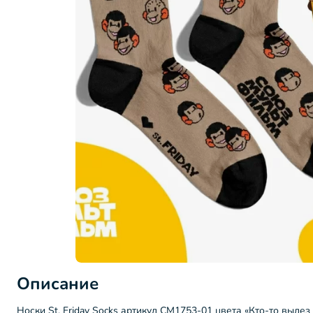
Описание
Носки St. Friday Socks артикул СМ1753-01 цвета «Кто-то вылез