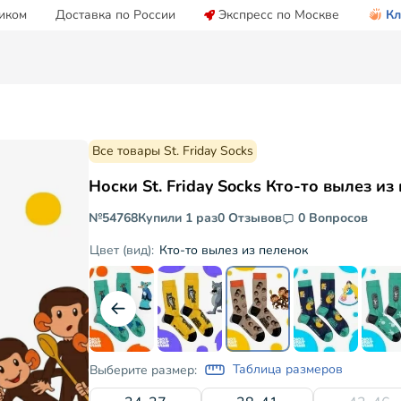
иком
Доставка по России
Экспресс по Москве
Кл
Все товары St. Friday Socks
Носки St. Friday Socks Кто-то вылез из
№54768
Купили 1 раз
0 Отзывов
0 Вопросов
Кто-то вылез из пеленок
Цвет (вид):
Таблица размеров
Выберите размер: