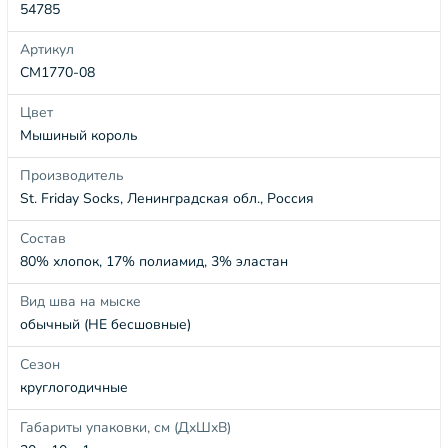
54785
Артикул
СМ1770-08
Цвет
Мышиный король
Производитель
St. Friday Socks, Ленинградская обл., Россия
Состав
80% хлопок, 17% полиамид, 3% эластан
Вид шва на мыске
обычный (НЕ бесшовные)
Сезон
круглогодичные
Габариты упаковки, см (ДхШхВ)