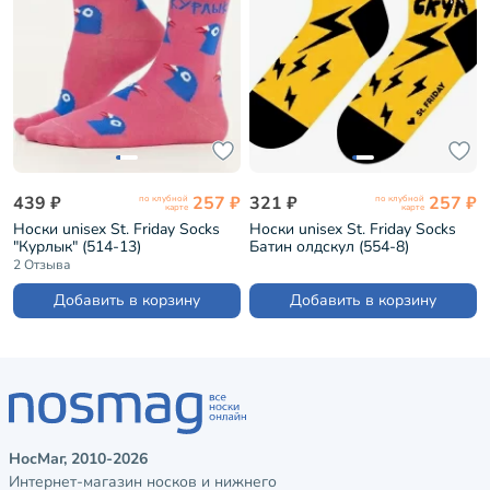
439 ₽
257 ₽
321 ₽
257 ₽
по клубной
по клубной
карте
карте
Носки unisex St. Friday Socks
Носки unisex St. Friday Socks
"Курлык" (514-13)
Батин олдскул (554-8)
2 Отзыва
Добавить в корзину
Добавить в корзину
НосМаг, 2010-2026
Интернет-магазин носков и нижнего