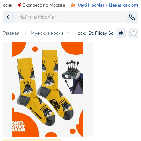
России
Экспресс по Москве
Клуб НосМаг - Цены как опт
Главная
Мужские носки
Носки St. Friday Socks