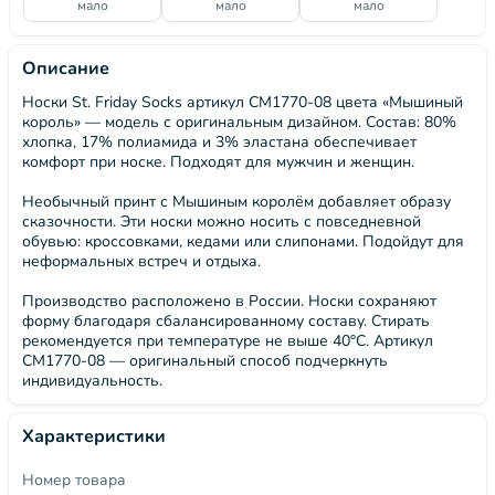
мало
мало
мало
Описание
Носки St. Friday Socks артикул СМ1770-08 цвета «Мышиный
король» — модель с оригинальным дизайном. Состав: 80%
хлопка, 17% полиамида и 3% эластана обеспечивает
комфорт при носке. Подходят для мужчин и женщин.
Необычный принт с Мышиным королём добавляет образу
сказочности. Эти носки можно носить с повседневной
обувью: кроссовками, кедами или слипонами. Подойдут для
неформальных встреч и отдыха.
Производство расположено в России. Носки сохраняют
форму благодаря сбалансированному составу. Стирать
рекомендуется при температуре не выше 40°C. Артикул
СМ1770-08 — оригинальный способ подчеркнуть
индивидуальность.
Характеристики
Номер товара