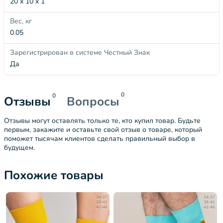
20 x 10 x 1
Вес, кг
0.05
Зарегистрирован в системе Честный Знак
Да
0
0
Отзывы
Вопросы
Отзывы могут оставлять только те, кто купил товар. Будьте
первым, закажите и оставьте свой отзыв о товаре, который
поможет тысячам клиентов сделать правильный выбор в
будущем.
Похожие товары
34-37
34-37
38-41
38-41
42-46
42-46