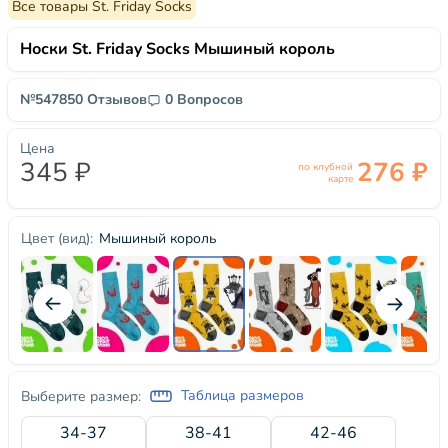
Все товары St. Friday Socks
Носки St. Friday Socks Мышиный король
№54785
0 Отзывов
0 Вопросов
Цена
345 ₽
276 ₽
по клубной
карте
Мышиный король
Цвет (вид):
Таблица размеров
Выберите размер:
34-37
38-41
42-46