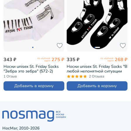
343 ₽
275 ₽
335 ₽
268 ₽
по клубной
по клубной
карте
карте
Носки unisex St. Friday Socks
Носки unisex St. Friday Socks "В
"Зебра это зебра" (572-2)
любой непонятной ситуации
вызывай сову" (573-19)
1 Отзыв
2 Отзыва
Добавить в корзину
Добавить в корзину
НосМаг, 2010-2026