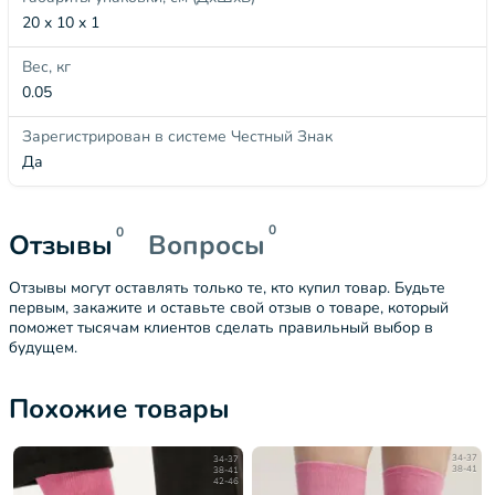
20 x 10 x 1
Вес, кг
0.05
Зарегистрирован в системе Честный Знак
Да
0
0
Отзывы
Вопросы
Отзывы могут оставлять только те, кто купил товар. Будьте
первым, закажите и оставьте свой отзыв о товаре, который
поможет тысячам клиентов сделать правильный выбор в
будущем.
Похожие товары
34-37
34-37
38-41
38-41
42-46