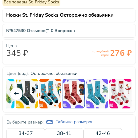
Все товары St. Friday Socks
Носки St. Friday Socks Осторожно обезьянки
№54753
0 Отзывов
0 Вопросов
Цена
345 ₽
276 ₽
по клубной
карте
Осторожно, обезьянки
Цвет (вид):
Таблица размеров
Выберите размер:
34-37
38-41
42-46