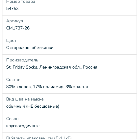
Номер товара
54753
Артикул
СМ1737-26
Цвет
Осторожно, обезьянки
Производитель
St. Friday Socks, Ленинградская обл., Россия
Состав
80% хлопок, 17% полиамид, 3% эластан
Вид шва на мыске
обычный (НЕ бесшовные)
Сезон
круглогодичные
Габариты упаковки, см (ДхШхВ)