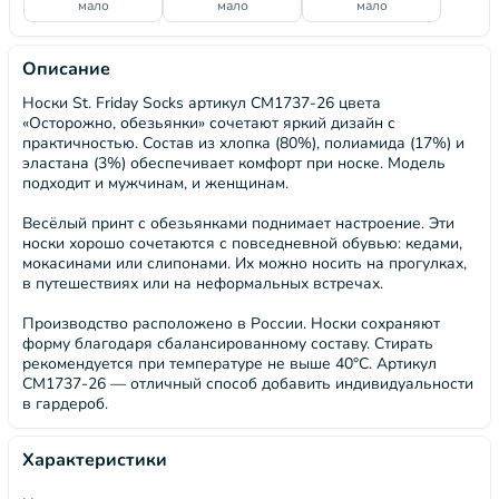
мало
мало
мало
Описание
Носки St. Friday Socks артикул СМ1737-26 цвета
«Осторожно, обезьянки» сочетают яркий дизайн с
практичностью. Состав из хлопка (80%), полиамида (17%) и
эластана (3%) обеспечивает комфорт при носке. Модель
подходит и мужчинам, и женщинам.
Весёлый принт с обезьянками поднимает настроение. Эти
носки хорошо сочетаются с повседневной обувью: кедами,
мокасинами или слипонами. Их можно носить на прогулках,
в путешествиях или на неформальных встречах.
Производство расположено в России. Носки сохраняют
форму благодаря сбалансированному составу. Стирать
рекомендуется при температуре не выше 40°C. Артикул
СМ1737-26 — отличный способ добавить индивидуальности
в гардероб.
Характеристики