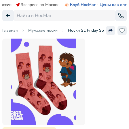
России
Экспресс по Москве
Клуб НосМаг - Цены как опт
Главная
Мужские носки
Носки St. Friday Socks