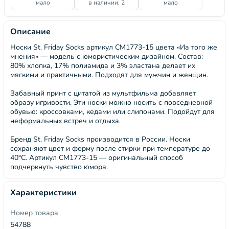
мало
в наличии: 2
мало
Описание
Носки St. Friday Socks артикул СМ1773-15 цвета «Иа того же
мнения» — модель с юмористическим дизайном. Состав:
80% хлопка, 17% полиамида и 3% эластана делает их
мягкими и практичными. Подходят для мужчин и женщин.
Забавный принт с цитатой из мультфильма добавляет
образу игривости. Эти носки можно носить с повседневной
обувью: кроссовками, кедами или слипонами. Подойдут для
неформальных встреч и отдыха.
Бренд St. Friday Socks производится в России. Носки
сохраняют цвет и форму после стирки при температуре до
40°C. Артикул СМ1773-15 — оригинальный способ
подчеркнуть чувство юмора.
Характеристики
Номер товара
54788