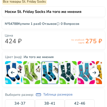
Все товары St. Friday Socks
Носки St. Friday Socks Иа того же мнения
№54788
Купили 1 раз
0 Отзывов
0 Вопросов
Цена
424 ₽
275 ₽
по клубной
карте
Иа того же мнения
Цвет (вид):
Таблица размеров
Выберите размер:
34-37
38-41
42-46