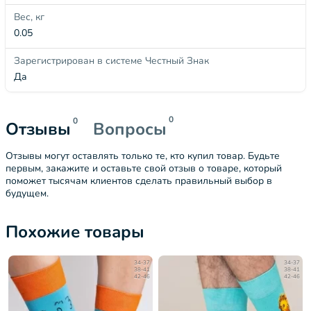
Вес, кг
0.05
Зарегистрирован в системе Честный Знак
Да
0
0
Отзывы
Вопросы
Отзывы могут оставлять только те, кто купил товар. Будьте
первым, закажите и оставьте свой отзыв о товаре, который
поможет тысячам клиентов сделать правильный выбор в
будущем.
Похожие товары
34-37
34-37
38-41
38-41
42-46
42-46