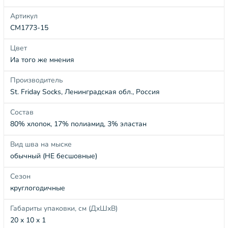
Артикул
СМ1773-15
Цвет
Иа того же мнения
Производитель
St. Friday Socks, Ленинградская обл., Россия
Состав
80% хлопок, 17% полиамид, 3% эластан
Вид шва на мыске
обычный (НЕ бесшовные)
Сезон
круглогодичные
Габариты упаковки, см (ДхШхВ)
20 x 10 x 1