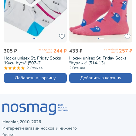
305 ₽
244 ₽
433 ₽
257 ₽
по клубной
по клубной
карте
карте
Носки unisex St. Friday Socks
Носки unisex St. Friday Socks
"Кусь Кусь" (507-2)
"Курлык" (514-13)
2 Отзыва
2 Отзыва
Добавить в корзину
Добавить в корзину
НосМаг, 2010-2026
Интернет-магазин носков и нижнего
белья