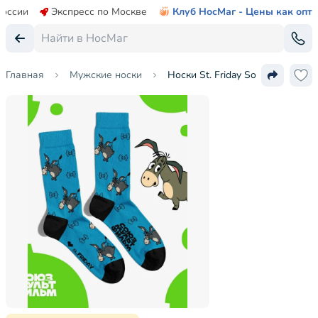
России
Экспресс по Москве
Клуб НосМаг - Цены как опт
Главная
Мужские носки
Носки St. Friday Socks