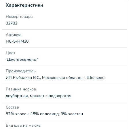
Характеристики
Номер товара
32782
Артикул
НС-5-НМ30
Цвет
"Джентельмены"
Производитель
ИП Рыбалкин В.С., Московская область, г. Щелково
Резинка носков
двубортная, манжет с подворотом
Состав
82% хлопок, 15% полиамид, 3% эластан
Вид шва на мыске