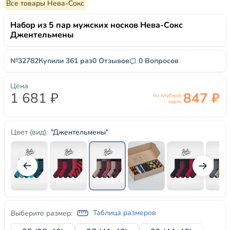
Все товары Нева-Сокс
Набор из 5 пар мужских носков Нева-Сокс
Джентельмены
№32782
Купили 361 раз
0 Отзывов
0 Вопросов
Цена
1 681 ₽
847 ₽
по клубной
карте
"Джентельмены"
Цвет (вид):
Таблица размеров
Выберите размер: