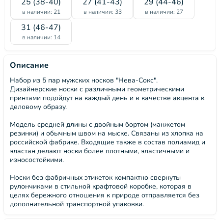
25 (38-40)
27 (41-43)
29 (44-46)
в наличии: 21
в наличии: 33
в наличии: 27
31 (46-47)
в наличии: 14
Описание
Набор из 5 пар мужских носков "Нева-Сокс".
Дизайнерские носки с различными геометрическими
принтами подойдут на каждый день и в качестве акцента к
деловому образу.
Модель средней длины с двойным бортом (манжетом
резинки) и обычным швом на мыске. Связаны из хлопка на
российской фабрике. Входящие также в состав полиамид и
эластан делают носки более плотными, эластичными и
износостойкими.
Носки без фабричных этикеток компактно свернуты
рулончиками в стильной крафтовой коробке, которая в
целях бережного отношения к природе отправляется без
дополнительной транспортной упаковки.