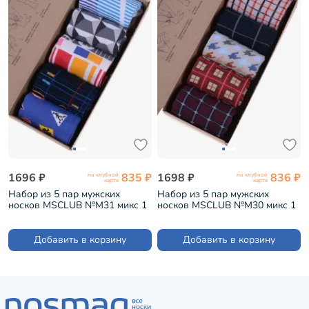
1696 ₽
835 ₽
1698 ₽
836 ₽
по клубной
по клубной
карте
карте
Набор из 5 пар мужских
Набор из 5 пар мужских
носков MSCLUB №М31 микс 1
носков MSCLUB №М30 микс 1
(ВИ5-НМ31)
(ВИ5-НМ30)
Добавить в корзину
Добавить в корзину