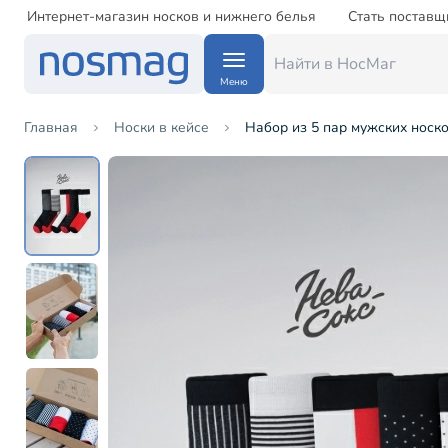
Интернет-магазин носков и нижнего белья
Стать поставщ
Меню
Главная
Носки в кейсе
Набор из 5 пар мужских носк