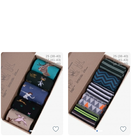
25 (38-40)
25 (38-40)
27 (41-43)
27 (41-43)
29 (44-46)
29 (44-46)