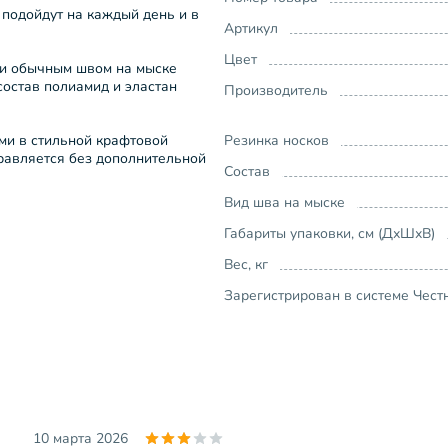
подойдут на каждый день и в
Артикул
Цвет
 и обычным швом на мыске
состав полиамид и эластан
Производитель
ми в стильной крафтовой
Резинка носков
правляется без дополнительной
Состав
Вид шва на мыске
Габариты упаковки, см (ДхШхВ)
Вес, кг
Зарегистрирован в системе Чест
10 марта 2026