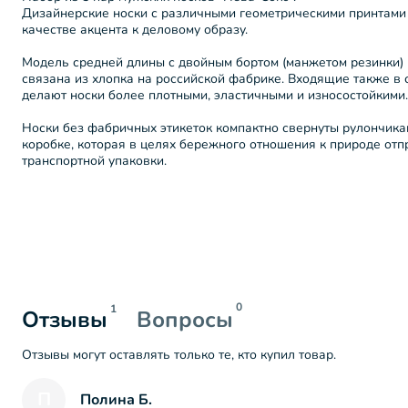
Дизайнерские носки с различными геометрическими принтами 
качестве акцента к деловому образу.
Модель средней длины с двойным бортом (манжетом резинки)
связана из хлопка на российской фабрике. Входящие также в 
делают носки более плотными, эластичными и износостойкими.
Носки без фабричных этикеток компактно свернуты рулончика
коробке, которая в целях бережного отношения к природе от
транспортной упаковки.
0
1
Отзывы
Вопросы
Отзывы могут оставлять только те, кто купил товар.
П
Полина Б.