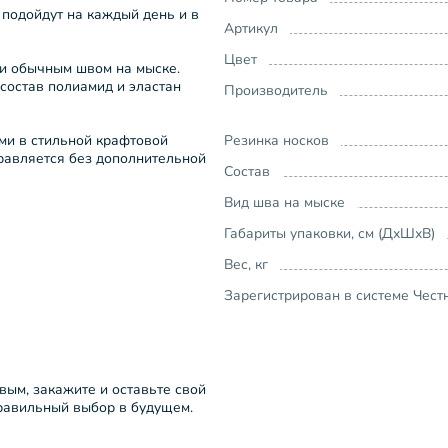
подойдут на каждый день и в
Артикул
Цвет
 и обычным швом на мыске.
состав полиамид и эластан
Производитель
ми в стильной крафтовой
Резинка носков
правляется без дополнительной
Состав
Вид шва на мыске
Габариты упаковки, см (ДхШхВ)
Вес, кг
Зарегистрирован в системе Чест
рвым, закажите и оставьте свой
правильный выбор в будущем.