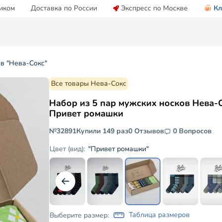
иком
Доставка по России
Экспресс по Москве
Кл
ов "Нева-Сокс"
Все товары Нева-Сокс
Набор из 5 пар мужских носков Нева-
Привет ромашки
№32891
Купили 149 раз
0 Отзывов
0 Вопросов
"Привет ромашки"
Цвет (вид):
Таблица размеров
Выберите размер: