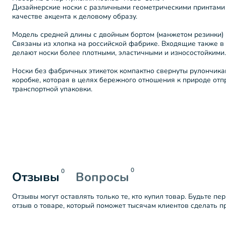
Дизайнерские носки с различными геометрическими принтами 
качестве акцента к деловому образу.
Модель средней длины с двойным бортом (манжетом резинки)
Связаны из хлопка на российской фабрике. Входящие также в 
делают носки более плотными, эластичными и износостойкими.
Носки без фабричных этикеток компактно свернуты рулончика
коробке, которая в целях бережного отношения к природе от
транспортной упаковки.
0
0
Отзывы
Вопросы
Отзывы могут оставлять только те, кто купил товар. Будьте пе
отзыв о товаре, который поможет тысячам клиентов сделать 